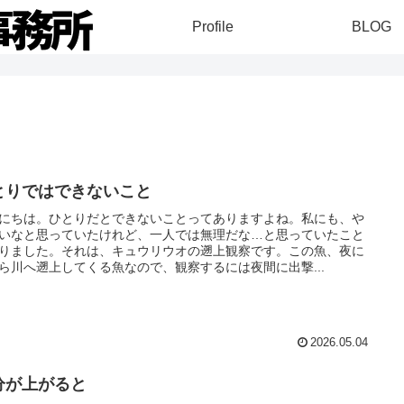
Profile
BLOG
とりではできないこと
にちは。ひとりだとできないことってありますよね。私にも、や
いなと思っていたけれど、一人では無理だな…と思っていたこと
りました。それは、キュウリウオの遡上観察です。この魚、夜に
ら川へ遡上してくる魚なので、観察するには夜間に出撃...
2026.05.04
分が上がると