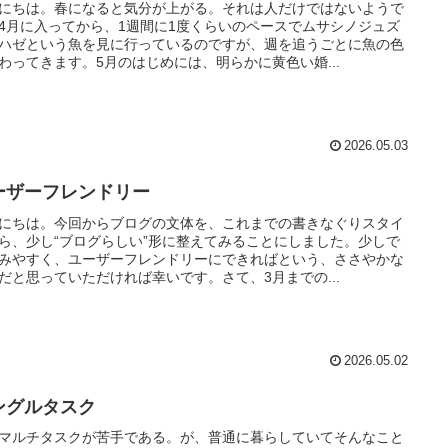
にちは。春になると気分が上がる。それは人だけではないようで
4月に入ってから、1週間に1度くらいのペースでムサシノジュズ
ハゼという魚を見に行っているのですが、週を追うごとに魚の色
わってきます。5月のはじめには、明らかに黄色い婚...
2026.05.03
ーザーフレンドリー
にちは。今回からブログの文体を、これまでの書きなぐりスタイ
ら、少し“ブログらしい”形に整えてみることにしました。少しで
みやすく、ユーザーフレンドリーにできればという、ささやかな
だと思っていただければ幸いです。さて、3月までの...
2026.05.02
ングルタスク
マルチタスクが苦手である。が、普通に暮らしていてそんなこと